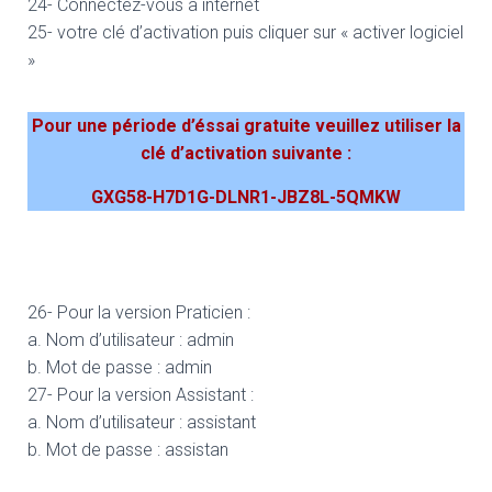
24- Connectez-vous à internet
25- votre clé d’activation puis cliquer sur « activer logiciel
»
Pour une période d’éssai gratuite veuillez utiliser la
clé d’activation suivante :
GXG58-H7D1G-DLNR1-JBZ8L-5QMKW
26- Pour la version Praticien :
a. Nom d’utilisateur : admin
b. Mot de passe : admin
27- Pour la version Assistant :
a. Nom d’utilisateur : assistant
b. Mot de passe : assistan